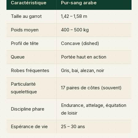
Caractéristique
Pur-sang arabe
Taille au garrot
1,42 – 1,58 m
Poids moyen
400 – 500 kg
Profil de tête
Concave (dished)
Queue
Portée haut en action
Robes fréquentes
Gris, bai, alezan, noir
Particularité
17 paires de côtes (souvent)
squelettique
Endurance, attelage, équitation
Discipline phare
de loisir
Espérance de vie
25 – 30 ans