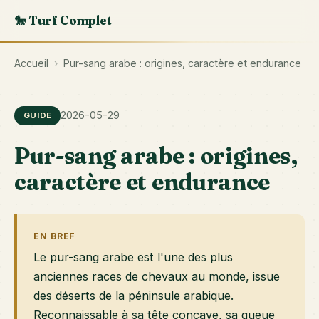
🐎 Turf Complet
Accueil
›
Pur-sang arabe : origines, caractère et endurance
2026-05-29
GUIDE
Pur-sang arabe : origines,
caractère et endurance
EN BREF
Le pur-sang arabe est l'une des plus
anciennes races de chevaux au monde, issue
des déserts de la péninsule arabique.
Reconnaissable à sa tête concave, sa queue