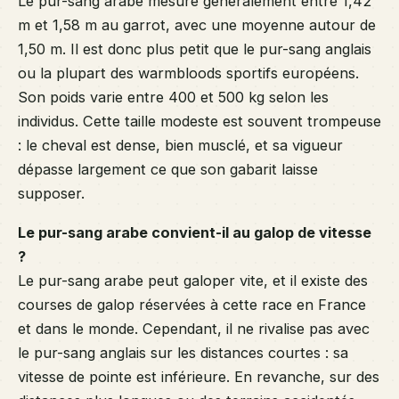
Le pur-sang arabe mesure généralement entre 1,42
m et 1,58 m au garrot, avec une moyenne autour de
1,50 m. Il est donc plus petit que le pur-sang anglais
ou la plupart des warmbloods sportifs européens.
Son poids varie entre 400 et 500 kg selon les
individus. Cette taille modeste est souvent trompeuse
: le cheval est dense, bien musclé, et sa vigueur
dépasse largement ce que son gabarit laisse
supposer.
Le pur-sang arabe convient-il au galop de vitesse
?
Le pur-sang arabe peut galoper vite, et il existe des
courses de galop réservées à cette race en France
et dans le monde. Cependant, il ne rivalise pas avec
le pur-sang anglais sur les distances courtes : sa
vitesse de pointe est inférieure. En revanche, sur des