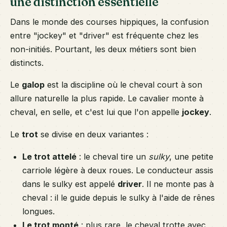
une distinction essentielle
Dans le monde des courses hippiques, la confusion
entre "jockey" et "driver" est fréquente chez les
non-initiés. Pourtant, les deux métiers sont bien
distincts.
Le
galop
est la discipline où le cheval court à son
allure naturelle la plus rapide. Le cavalier monte à
cheval, en selle, et c'est lui que l'on appelle
jockey
.
Le
trot
se divise en deux variantes :
Le trot attelé
: le cheval tire un
sulky
, une petite
carriole légère à deux roues. Le conducteur assis
dans le sulky est appelé
driver
. Il ne monte pas à
cheval : il le guide depuis le sulky à l'aide de rênes
longues.
Le trot monté
: plus rare, le cheval trotte avec