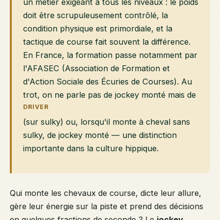
un métier exigeant à tous les niveaux : le poids
doit être scrupuleusement contrôlé, la
condition physique est primordiale, et la
tactique de course fait souvent la différence.
En France, la formation passe notamment par
l'AFASEC (Association de Formation et
d'Action Sociale des Écuries de Courses). Au
trot, on ne parle pas de jockey monté mais de
DRIVER
(sur sulky) ou, lorsqu'il monte à cheval sans
sulky, de jockey monté — une distinction
importante dans la culture hippique.
Qui monte les chevaux de course, dicte leur allure,
gère leur énergie sur la piste et prend des décisions
en quelques fractions de seconde ? Le
jockey
.