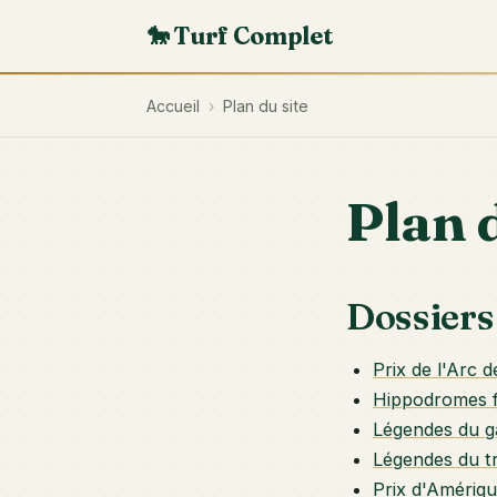
🐎 Turf Complet
Accueil
›
Plan du site
Plan d
Dossiers
Prix de l'Arc 
Hippodromes f
Légendes du ga
Légendes du tro
Prix d'Amériqu