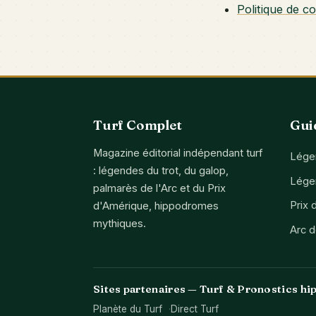
Politique de co
Turf Complet
Gui
Magazine éditorial indépendant turf
Légen
: légendes du trot, du galop,
Lége
palmarès de l'Arc et du Prix
Prix 
d'Amérique, hippodromes
mythiques.
Arc 
Sites partenaires — Turf & Pronostics hi
Planète du Turf
Direct Turf