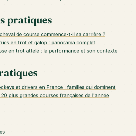
s pratiques
cheval de course commence-t-il sa carrière ?
rues en trot et galop : panorama complet
sse en trot attelé : la performance et son contexte
ratiques
ockeys et drivers en France : familles qui dominent
 20 plus grandes courses françaises de l'année
es