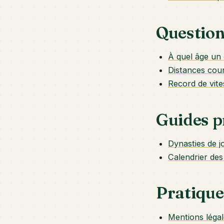
Question
À quel âge un 
Distances cou
Record de vite
Guides p
Dynasties de j
Calendrier des
Pratique
Mentions légal