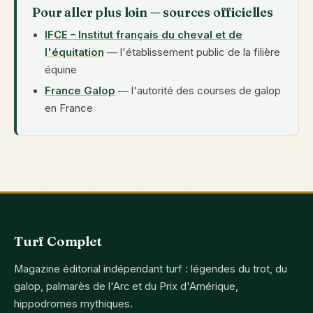
Pour aller plus loin — sources officielles
IFCE – Institut français du cheval et de
l'équitation
— l'établissement public de la filière
équine
France Galop
— l'autorité des courses de galop
en France
Turf Complet
Magazine éditorial indépendant turf : légendes du trot, du
galop, palmarès de l'Arc et du Prix d'Amérique,
hippodromes mythiques.