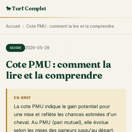
🐎 Turf Complet
Accueil
›
Cote PMU : comment la lire et la comprendre
2026-05-29
GUIDE
Cote PMU : comment la
lire et la comprendre
EN BREF
La cote PMU indique le gain potentiel pour
une mise et reflète les chances estimées d'un
cheval. Au PMU (pari mutuel), elle évolue
selon les mises des parieurs jusqu'au départ,