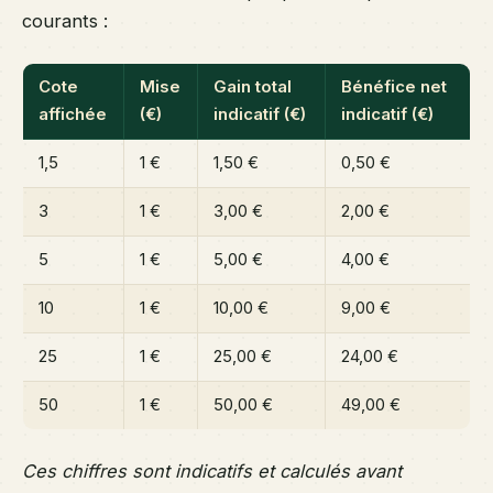
courants :
Cote
Mise
Gain total
Bénéfice net
affichée
(€)
indicatif (€)
indicatif (€)
1,5
1 €
1,50 €
0,50 €
3
1 €
3,00 €
2,00 €
5
1 €
5,00 €
4,00 €
10
1 €
10,00 €
9,00 €
25
1 €
25,00 €
24,00 €
50
1 €
50,00 €
49,00 €
Ces chiffres sont indicatifs et calculés avant