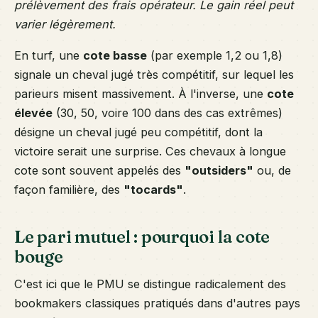
prélèvement des frais opérateur. Le gain réel peut
varier légèrement.
En turf, une
cote basse
(par exemple 1,2 ou 1,8)
signale un cheval jugé très compétitif, sur lequel les
parieurs misent massivement. À l'inverse, une
cote
élevée
(30, 50, voire 100 dans des cas extrêmes)
désigne un cheval jugé peu compétitif, dont la
victoire serait une surprise. Ces chevaux à longue
cote sont souvent appelés des
"outsiders"
ou, de
façon familière, des
"tocards"
.
Le pari mutuel : pourquoi la cote
bouge
C'est ici que le PMU se distingue radicalement des
bookmakers classiques pratiqués dans d'autres pays