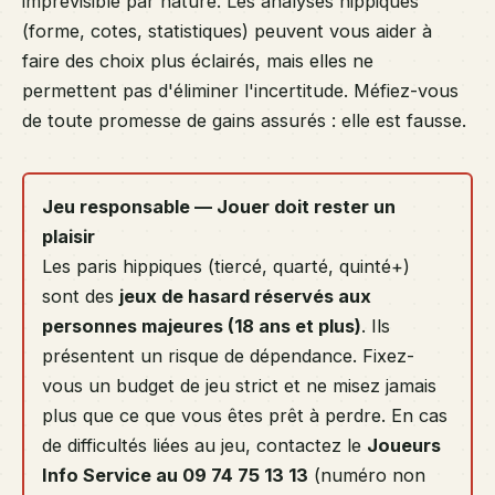
imprévisible par nature. Les analyses hippiques
(forme, cotes, statistiques) peuvent vous aider à
faire des choix plus éclairés, mais elles ne
permettent pas d'éliminer l'incertitude. Méfiez-vous
de toute promesse de gains assurés : elle est fausse.
Jeu responsable — Jouer doit rester un
plaisir
Les paris hippiques (tiercé, quarté, quinté+)
sont des
jeux de hasard réservés aux
personnes majeures (18 ans et plus)
. Ils
présentent un risque de dépendance. Fixez-
vous un budget de jeu strict et ne misez jamais
plus que ce que vous êtes prêt à perdre. En cas
de difficultés liées au jeu, contactez le
Joueurs
Info Service au 09 74 75 13 13
(numéro non