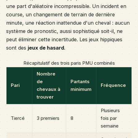
une part d'aléatoire incompressible. Un incident en
course, un changement de terrain de dernière
minute, une réaction inattendue d'un cheval : aucun
système de pronostic, aussi sophistiqué soit-il, ne
peut éliminer cette incertitude. Les jeux hippiques
sont des
jeux de hasard
.
Récapitulatif des trois paris PMU combinés
Nombre
de
Partants
Pari
Fréquence
chevaux à
minimum
trouver
Plusieurs
Tiercé
3 premiers
8
fois par
semaine