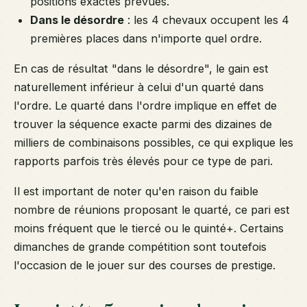
positions exactes prévues.
Dans le désordre
: les 4 chevaux occupent les 4
premières places dans n'importe quel ordre.
En cas de résultat "dans le désordre", le gain est
naturellement inférieur à celui d'un quarté dans
l'ordre. Le quarté dans l'ordre implique en effet de
trouver la séquence exacte parmi des dizaines de
milliers de combinaisons possibles, ce qui explique les
rapports parfois très élevés pour ce type de pari.
Il est important de noter qu'en raison du faible
nombre de réunions proposant le quarté, ce pari est
moins fréquent que le tiercé ou le quinté+. Certains
dimanches de grande compétition sont toutefois
l'occasion de le jouer sur des courses de prestige.