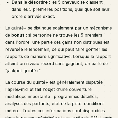
Dans le désordre
: les 5 chevaux se classent
dans les 5 premières positions, quel que soit leur
ordre d'arrivée exact.
Le quinté+ se distingue également par un mécanisme
de
bonus
: si personne ne trouve les 5 premiers
dans l'ordre, une partie des gains non distribués est
reversée le lendemain, ce qui peut faire gonfler les
rapports de manière significative. Lorsque le rapport
atteint un niveau record sans gagnant, on parle de
"jackpot quinté+".
La course du quinté+ est généralement disputée
l'après-midi et fait l'objet d'une couverture
médiatique importante : programmes détaillés,
analyses des partants, état de la piste, conditions
météo... Toutes ces informations sont disponibles
dans la presse spécialisée et sur le site du PMU, mais