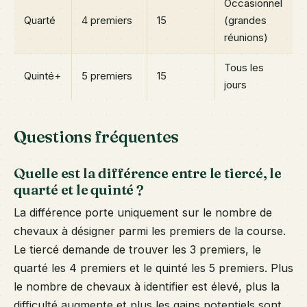
Occasionnel
Quarté
4 premiers
15
(grandes
réunions)
Tous les
Quinté+
5 premiers
15
jours
Questions fréquentes
Quelle est la différence entre le tiercé, le
quarté et le quinté ?
La différence porte uniquement sur le nombre de
chevaux à désigner parmi les premiers de la course.
Le tiercé demande de trouver les 3 premiers, le
quarté les 4 premiers et le quinté les 5 premiers. Plus
le nombre de chevaux à identifier est élevé, plus la
difficulté augmente et plus les gains potentiels sont