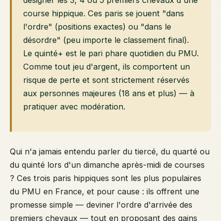
désigner les 3, 4 ou 5 premiers chevaux d'une
course hippique. Ces paris se jouent "dans
l'ordre" (positions exactes) ou "dans le
désordre" (peu importe le classement final).
Le quinté+ est le pari phare quotidien du PMU.
Comme tout jeu d'argent, ils comportent un
risque de perte et sont strictement réservés
aux personnes majeures (18 ans et plus) — à
pratiquer avec modération.
Qui n'a jamais entendu parler du tiercé, du quarté ou
du quinté lors d'un dimanche après-midi de courses
? Ces trois paris hippiques sont les plus populaires
du PMU en France, et pour cause : ils offrent une
promesse simple — deviner l'ordre d'arrivée des
premiers chevaux — tout en proposant des gains