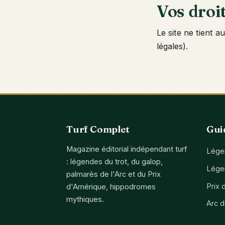
Vos droi
Le site ne tient 
légales).
Turf Complet
Gui
Magazine éditorial indépendant turf
Légen
: légendes du trot, du galop,
Lége
palmarès de l'Arc et du Prix
Prix 
d'Amérique, hippodromes
mythiques.
Arc 