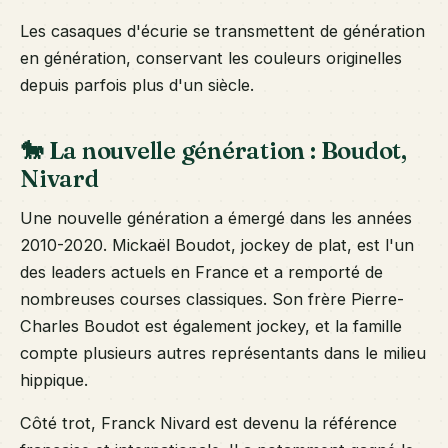
Les casaques d'écurie se transmettent de génération
en génération, conservant les couleurs originelles
depuis parfois plus d'un siècle.
🐎 La nouvelle génération : Boudot,
Nivard
Une nouvelle génération a émergé dans les années
2010-2020. Mickaël Boudot, jockey de plat, est l'un
des leaders actuels en France et a remporté de
nombreuses courses classiques. Son frère Pierre-
Charles Boudot est également jockey, et la famille
compte plusieurs autres représentants dans le milieu
hippique.
Côté trot, Franck Nivard est devenu la référence