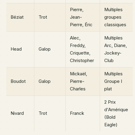
Pierre,
Multiples
Béziat
Trot
Jean-
groupes
Pierre, Éric
classiques
Alec,
Multiples
Freddy,
Arc, Diane,
Head
Galop
Criquette,
Jockey-
Christopher
Club
Mickaël,
Multiples
Boudot
Galop
Pierre-
Groupe I
Charles
plat
2 Prix
d'Amérique
Nivard
Trot
Franck
(Bold
Eagle)