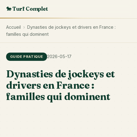
🐎 Turf Complet
Accueil
›
Dynasties de jockeys et drivers en France :
familles qui dominent
2026-05-17
GUIDE PRATIQUE
Dynasties de jockeys et
drivers en France :
familles qui dominent
Pl
fa