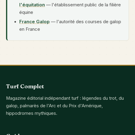
l'équitation
— l'établissement public de la filière
équine
France Galop
— l'autorité des courses de galop
en France
Turf Complet
Magazine éditorial indépendant turf : légendes du trot, du
galop, palmarès de l'Arc et du Prix d'Amérique,
hippodromes mythiques.