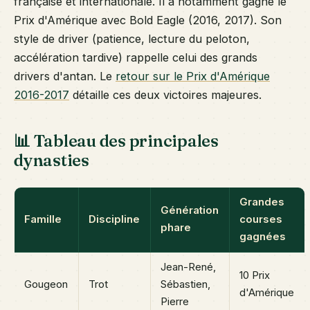
française et internationale. Il a notamment gagné le
Prix d'Amérique avec Bold Eagle (2016, 2017). Son
style de driver (patience, lecture du peloton,
accélération tardive) rappelle celui des grands
drivers d'antan. Le
retour sur le Prix d'Amérique
2016-2017
détaille ces deux victoires majeures.
📊 Tableau des principales
dynasties
Grandes
Génération
Famille
Discipline
courses
phare
gagnées
Jean-René,
10 Prix
Gougeon
Trot
Sébastien,
d'Amérique
Pierre