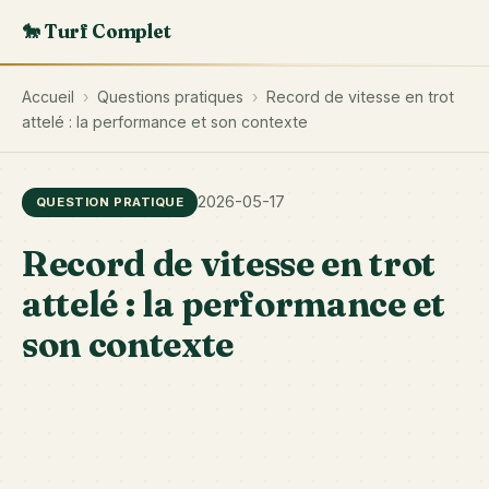
🐎 Turf Complet
Accueil
›
Questions pratiques
›
Record de vitesse en trot
attelé : la performance et son contexte
2026-05-17
QUESTION PRATIQUE
Record de vitesse en trot
attelé : la performance et
son contexte
Le
de