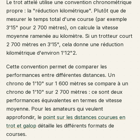
Le trot attelé utilise une convention chronométrique
propre : la "réduction kilométrique". Plutôt que de
mesurer le temps total d'une course (par exemple
3'15" pour 2 700 mètres), on calcule la vitesse
moyenne ramenée au kilomètre. Si un trotteur court
2 700 mètres en 3'15", cela donne une réduction
kilométrique d'environ 1'12"2.
Cette convention permet de comparer les
performances entre différentes distances. Un
chrono de 1'10" sur 1 600 mètres se compare à un
chrono de 1'10" sur 2 700 mètres : ce sont deux
performances équivalentes en termes de vitesse
moyenne. Pour les amateurs qui veulent
approfondir, le
point sur les distances courues en
trot et galop
détaille les différents formats de
courses.