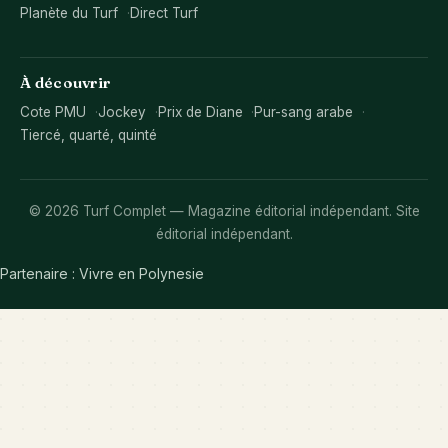
Planète du Turf
Direct Turf
À découvrir
Cote PMU
Jockey
Prix de Diane
Pur-sang arabe
Tiercé, quarté, quinté
© 2026 Turf Complet — Magazine éditorial indépendant. Site
éditorial indépendant.
Partenaire :
Vivre en Polynesie