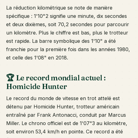
La réduction kilométrique se note de manière
spécifique : 1'10"2 signifie une minute, dix secondes
et deux dixièmes, soit 70,2 secondes pour parcourir
un kilomètre. Plus le chiffre est bas, plus le trotteur
est rapide. La barre symbolique des 1'10" a été
franchie pour la première fois dans les années 1980,
et celle des 1'08" en 2018.
🏆 Le record mondial actuel :
Homicide Hunter
Le record du monde de vitesse en trot attelé est
détenu par Homicide Hunter, trotteur américain
entraîné par Frank Antonacci, conduit par Marcus
Miller. Le chrono officiel est de 1'07"3 au kilomètre,
soit environ 53,4 km/h en pointe. Ce record a été