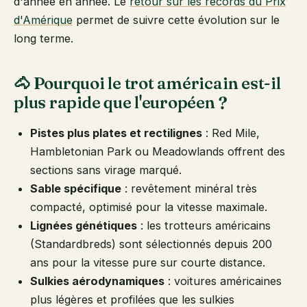
d'année en année. Le
retour sur les records du Prix
d'Amérique
permet de suivre cette évolution sur le
long terme.
🐴 Pourquoi le trot américain est-il
plus rapide que l'européen ?
Pistes plus plates et rectilignes
: Red Mile,
Hambletonian Park ou Meadowlands offrent des
sections sans virage marqué.
Sable spécifique
: revêtement minéral très
compacté, optimisé pour la vitesse maximale.
Lignées génétiques
: les trotteurs américains
(Standardbreds) sont sélectionnés depuis 200
ans pour la vitesse pure sur courte distance.
Sulkies aérodynamiques
: voitures américaines
plus légères et profilées que les sulkies