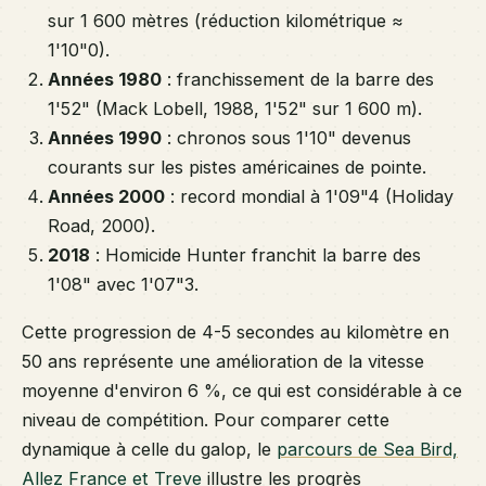
sur 1 600 mètres (réduction kilométrique ≈
1'10"0).
Années 1980
: franchissement de la barre des
1'52" (Mack Lobell, 1988, 1'52" sur 1 600 m).
Années 1990
: chronos sous 1'10" devenus
courants sur les pistes américaines de pointe.
Années 2000
: record mondial à 1'09"4 (Holiday
Road, 2000).
2018
: Homicide Hunter franchit la barre des
1'08" avec 1'07"3.
Cette progression de 4-5 secondes au kilomètre en
50 ans représente une amélioration de la vitesse
moyenne d'environ 6 %, ce qui est considérable à ce
niveau de compétition. Pour comparer cette
dynamique à celle du galop, le
parcours de Sea Bird,
Allez France et Treve
illustre les progrès